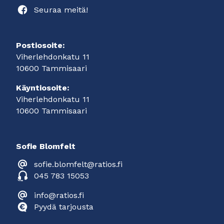
Seuraa meitä!
Postiosoite:
Viherlehdonkatu 11
10600 Tammisaari
Käyntiosoite:
Viherlehdonkatu 11
10600 Tammisaari
Sofie Blomfelt
sofie.blomfelt@ratios.fi
045 783 15053
info@ratios.fi
Pyydä tarjousta