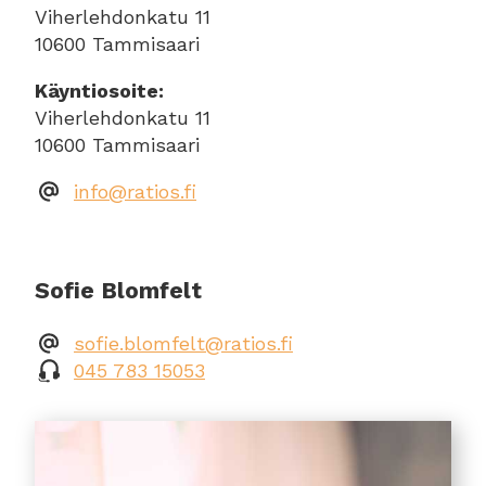
Viherlehdonkatu 11
10600 Tammisaari
Käyntiosoite:
Viherlehdonkatu 11
10600 Tammisaari
info@ratios.fi
Sofie Blomfelt
sofie.blomfelt@ratios.fi
045 783 15053